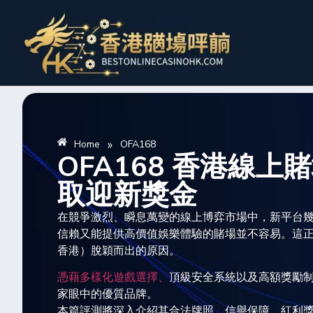
»
Home
OFA168
OFA168 香港線上賭
取迎新獎金
在競爭激烈、瞬息萬變的線上博弈市場中，新平台
信賴又能提供高價值娛樂體驗的賭場並不容易。這
香港）脫穎而出的原因。
憑藉多樣化遊戲選擇、
頂級安全系統以及高額獎勵制度
家眼中的優質品牌。
本篇評測將深入介紹其合法牌照、信譽保障、紅利