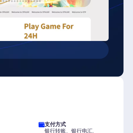
支付方式
银行转账、银行电汇.