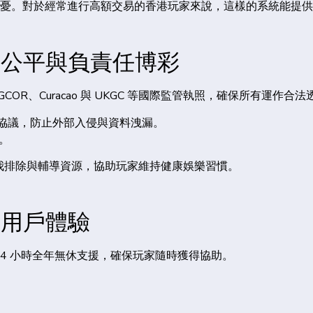
憂。對於經常進行高額交易的香港玩家來說，這樣的系統能提供
全、公平與負責任博彩
COR、Curacao 與 UKGC 等國際監管執照，確保所有運作合法
傳輸協議，防止外部入侵與資料洩漏。
。
、自我排除與輔導資源，協助玩家維持健康娛樂習慣。
與用戶體驗
 24 小時全年無休支援，確保玩家隨時獲得協助。