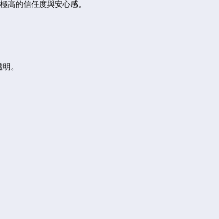
極高的信任度與安心感。
透明。