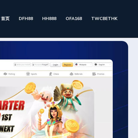
首页
DFH88
HH888
OFA168
TWCBETHK