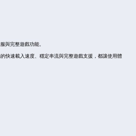
時客服與完整遊戲功能。
動端的快速載入速度、穩定串流與完整遊戲支援，都讓使用體