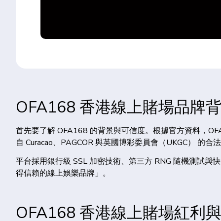
OFA168 香港線上賭場品牌
首先要了解 OFA168 的背景與可信度。根據官方資料，
自 Curacao、PAGCOR 與英國博彩委員會（UKGC） 的合
平台採用銀行級 SSL 加密技術、第三方 RNG 隨機測
得信賴的線上娛樂品牌」。
OFA168 香港線上賭場紅利