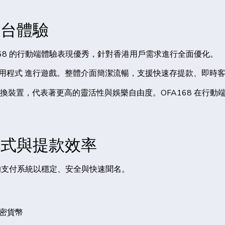
平台體驗
A168 的行動端體驗表現優秀，針對香港用戶需求進行全面優化。
OS 應用程式 進行遊戲。整體介面簡潔流暢，支援快速存提款、即
換裝置，代表著更高的靈活性與娛樂自由度。OFA168 在行
方式與提款效率
 的支付系統以穩定、安全與快速聞名。
密貨幣