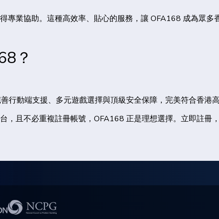
專業協助。這種高效率、貼心的服務，讓 OFA168 成為眾
68？
、完善行動端支援、多元遊戲選擇與頂級安全保障，完美符合香港
且不必重複註冊帳號，OFA168 正是理想選擇。立即註冊，領