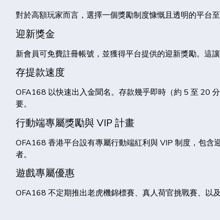
對於高額玩家而言，選擇一個獎勵制度慷慨且透明的平台至關
迎新獎金
新會員可免費註冊帳號，並獲得平台提供的迎新獎勵。這讓
存提款速度
OFA168 以快速出入金聞名。存款幾乎即時（約 5 至 
要。
行動端專屬獎勵與 VIP 計畫
OFA168 香港平台設有專屬行動端紅利與 VIP 制
者。
遊戲專屬優惠
OFA168 不定期推出老虎機錦標賽、真人荷官挑戰賽、